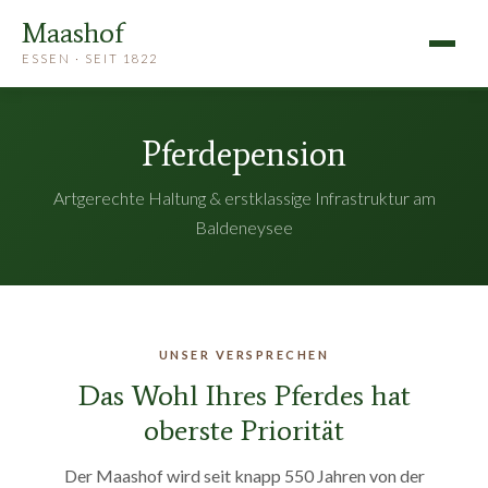
Maashof
ESSEN · SEIT 1822
Pferdepension
Artgerechte Haltung & erstklassige Infrastruktur am
Baldeneysee
UNSER VERSPRECHEN
Das Wohl Ihres Pferdes hat
oberste Priorität
Der Maashof wird seit knapp 550 Jahren von der