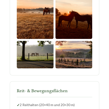
Reit- & Bewegungsflächen
2 Reithalten (20×40 m und 20×30 m)