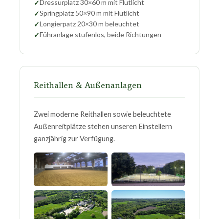
Dressurplatz 30×60 m mit Flutlicht
Springplatz 50×90 m mit Flutlicht
Longierpatz 20×30 m beleuchtet
Führanlage stufenlos, beide Richtungen
Reithallen & Außenanlagen
Zwei moderne Reithallen sowie beleuchtete
Außenreitplätze stehen unseren Einstellern
ganzjährig zur Verfügung.