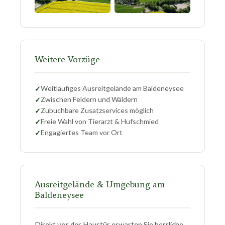
Weitere Vorzüge
Weitläufiges Ausreitgelände am Baldeneysee
Zwischen Feldern und Wäldern
Zubuchbare Zusatzservices möglich
Freie Wahl von Tierarzt & Hufschmied
Engagiertes Team vor Ort
Ausreitgelände & Umgebung am
Baldeneysee
Direkt vor der Haustür erwarten Sie herrliche