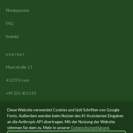
Pferdepension
FAQ
Kontakt
KONTAKT
Maasstraße 13
45239 Essen
+49 201 401143
amaas@maashof.de
Diese Website verwendet Cookies und lädt Schriften von Google
Fonts. Außerdem werden beim Nutzen des KI-Assistenten Eingaben
an die Anthropic API übertragen. Mit der Nutzung der Website
stimmen Sie dem zu. Mehr in unserer
Datenschutzerklärung
.