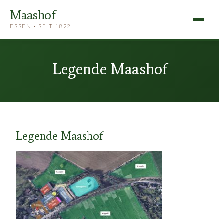
Maashof
ESSEN · SEIT 1822
Legende Maashof
Legende Maashof