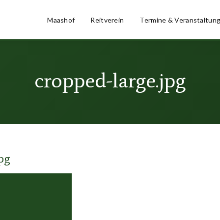
Maashof
Reitverein
Termine & Veranstaltun
cropped-large.jpg
jpg