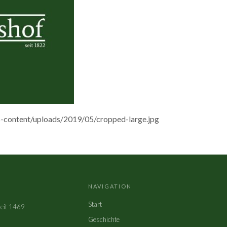
p-content/uploads/2019/05/cropped-large.jpg
NAVIGATION
Start
seit 1469
Geschichte