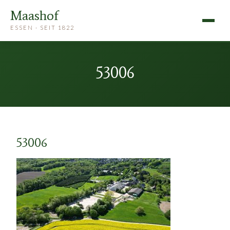
Maashof
ESSEN · SEIT 1822
53006
53006