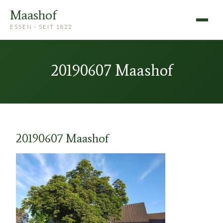
Maashof
ESSEN · SEIT 1822
20190607 Maashof
20190607 Maashof